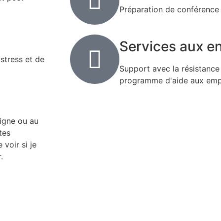
Préparation de conférence 
Services aux en
 stress et de
Support avec la résistanc
programme d'aide aux emp
ligne ou au
tes
voir si je
.