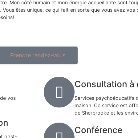
-être. Mon côté humain et mon énergie accueillante sont to
n. Vous êtes unique, ce qui fait en sorte que vous avez vos pr
soins!
Prendre rendez-vous
Consultation à 
 de vos
Services psychoéducatifs d
maison. Ce service est off
de Sherbrooke et les envir
on
Conférence
t post-