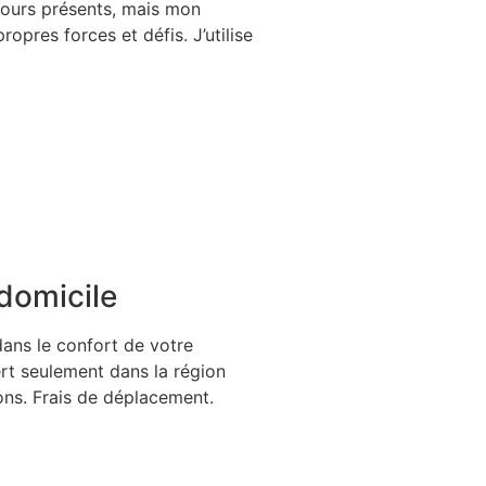
ujours présents, mais mon
opres forces et défis. J’utilise
domicile
ans le confort de votre
ert seulement dans la région
ons. Frais de déplacement.