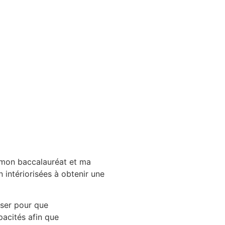
 mon baccalauréat et ma
n intériorisées à obtenir une
iser pour que
pacités afin que